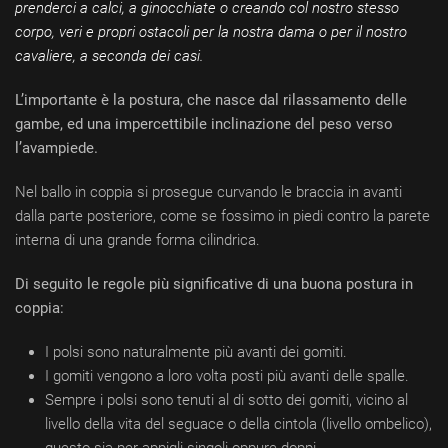
prenderci a calci, a ginocchiate o creando col nostro stesso
corpo, veri e propri ostacoli per la nostra dama o per il nostro
cavaliere, a seconda dei casi.
L’importante è la postura, che nasce dal rilassamento delle
gambe, ed una impercettibile inclinazione del peso verso
l’avampiede.
Nel ballo in coppia si prosegue curvando le braccia in avanti
dalla parte posteriore, come se fossimo in piedi contro la parete
interna di una grande forma cilindrica.
Di seguito le regole più significative di una buona postura in
coppia:
I polsi sono naturalmente più avanti dei gomiti.
I gomiti vengono a loro volta posti più avanti delle spalle.
Sempre i polsi sono tenuti al di sotto dei gomiti, vicino al
livello della vita del seguace o della cintola (livello ombelico),