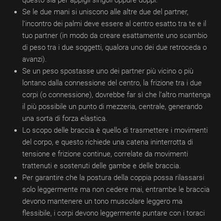
questo sia per appigli singoli oppure doppi.
Se le due mani si uniscono alle altre due del partner,
l’incontro dei palmi deve essere al centro esatto tra te e il
tuo partner (in modo da creare esattamente uno scambio
di peso tra i due soggetti, qualora uno dei due retroceda o
avanzi).
Se un peso spostasse uno dei partner più vicino o più
lontano dalla connessione del centro, la frizione tra i due
corpi (o connessione), dovrebbe far sì che l’altro mantenga
il più possibile un punto di mezzeria, centrale, generando
una sorta di forza elastica.
Lo scopo delle braccia è quello di trasmettere i movimenti
del corpo, e questo richiede una catena ininterrotta di
tensione e frizione continue, correlate da movimenti
trattenuti e sostenuti delle gambe e delle braccia.
Per garantire che la postura della coppia possa rilassarsi
solo leggermente ma non cedere mai, entrambe le braccia
devono mantenere un tono muscolare leggero ma
flessibile, i corpi devono leggermente puntare con i toraci