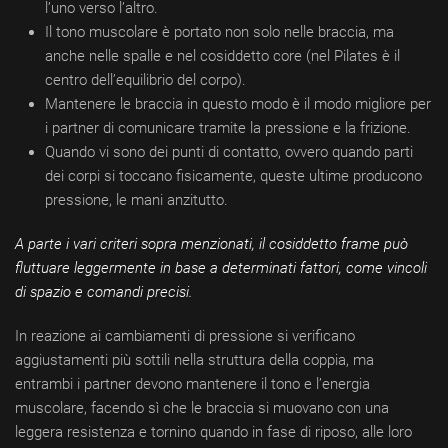
l’uno verso l’altro.
Il tono muscolare è portato non solo nelle braccia, ma
anche nelle spalle e nel cosiddetto core (nel Pilates è il
centro dell’equilibrio del corpo).
Mantenere le braccia in questo modo è il modo migliore per
i partner di comunicare tramite la pressione e la frizione.
Quando vi sono dei punti di contatto, ovvero quando parti
dei corpi si toccano fisicamente, queste ultime producono
pressione, le mani anzitutto.
A parte i vari criteri sopra menzionati, il cosiddetto frame può
fluttuare leggermente in base a determinati fattori, come vincoli
di spazio e comandi precisi.
In reazione ai cambiamenti di pressione si verificano
aggiustamenti più sottili nella struttura della coppia, ma
entrambi i partner devono mantenere il tono e l’energia
muscolare, facendo sì che le braccia si muovano con una
leggera resistenza e tornino quando in fase di riposo, alle loro