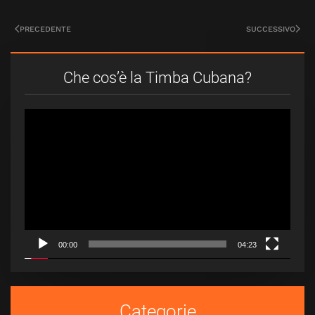
PRECEDENTE
SUCCESSIVO
Che cos’è la Timba Cubana?
Video
Player
00:00
04:23
Categorie