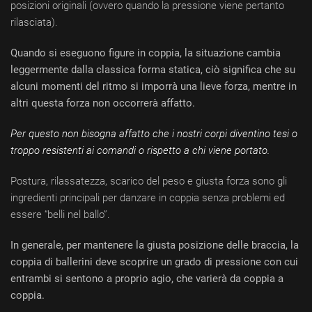
posizioni originali (ovvero quando la pressione viene pertanto
rilasciata).
Quando si eseguono figure in coppia, la situazione cambia
leggermente dalla classica forma statica, ciò significa che su
alcuni momenti del ritmo si imporrà una lieve forza, mentre in
altri questa forza non occorrerà affatto.
Per questo non bisogna affatto che i nostri corpi diventino tesi o
troppo resistenti ai comandi o rispetto a chi viene portato.
Postura, rilassatezza, scarico del peso e giusta forza sono gli
ingredienti principali per danzare in coppia senza problemi ed
essere “belli nel ballo”.
In generale, per mantenere la giusta posizione delle braccia, la
coppia di ballerini deve scoprire un grado di pressione con cui
entrambi si sentono a proprio agio, che varierà da coppia a
coppia.