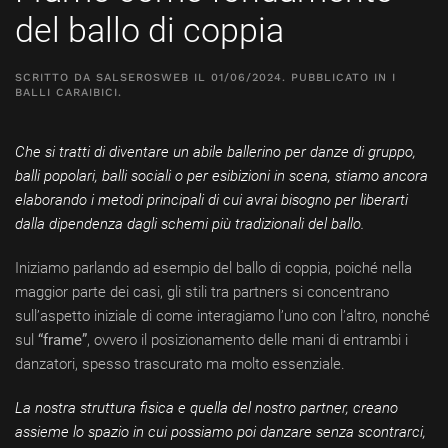
del ballo di coppia
SCRITTO DA
SALSEROSWEB
IL
01/06/2024
. PUBBLICATO IN
I
BALLI CARAIBICI
.
Che si tratti di diventare un abile ballerino per danze di gruppo,
balli popolari, balli sociali o per esibizioni in scena, stiamo ancora
elaborando i metodi principali di cui avrai bisogno per liberarti
dalla dipendenza dagli schemi più tradizionali del ballo.
Iniziamo parlando ad esempio del ballo di coppia, poiché nella
maggior parte dei casi, gli stili tra partners si concentrano
sull’aspetto iniziale di come interagiamo l’uno con l’altro, nonché
sul
“frame”
, ovvero il posizionamento delle mani di entrambi i
danzatori, spesso trascurato ma molto essenziale.
La nostra struttura fisica e quella del nostro partner, creano
assieme lo spazio in cui possiamo poi danzare senza scontrarci,