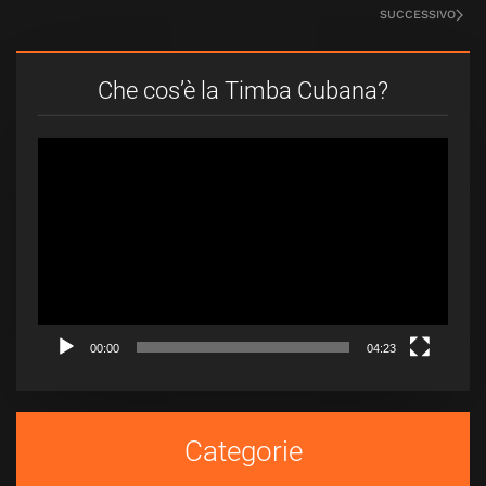
SUCCESSIVO
Che cos’è la Timba Cubana?
Video
Player
00:00
04:23
Categorie